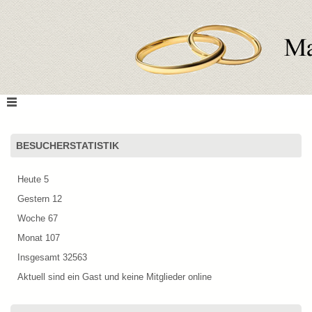
BESUCHERSTATISTIK
Heute
5
Gestern
12
Woche
67
Monat
107
Insgesamt
32563
Aktuell sind ein Gast und keine Mitglieder online