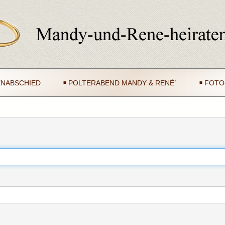
NABSCHIED
POLTERABEND MANDY & RENÉ`
FOTO