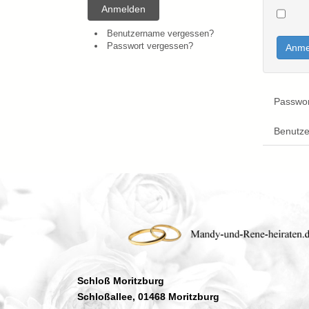
Anmelden
Benutzername vergessen?
Passwort vergessen?
Anme
Passwor
Benutz
Schloß Moritzburg
Schloßallee, 01468 Moritzburg