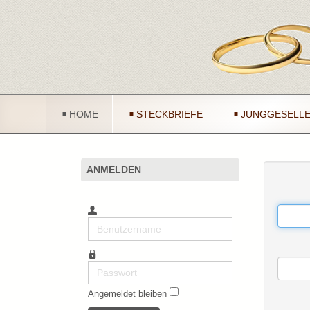
HOME
STECKBRIEFE
JUNGGESELLE
ANMELDEN
Benutzername
Passwort
Angemeldet bleiben